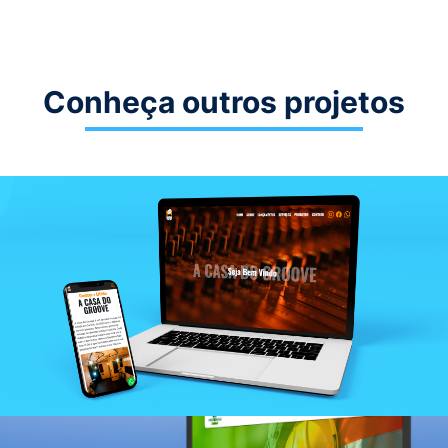
Conheça outros projetos
Landing Page
A Casa do Groove