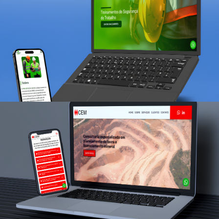
Landing Page
Prevenção Bahia
Landing Page
CEM Geoplan