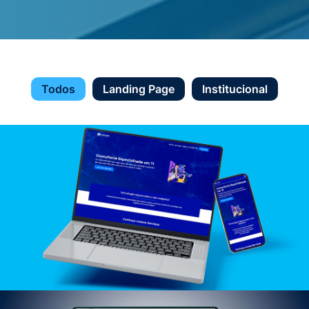
Todos
Landing Page
Institucional
Landing Page
OutInside