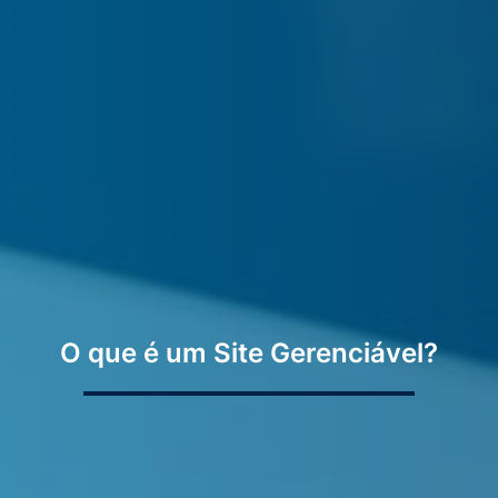
O que é um Site Gerenciável?