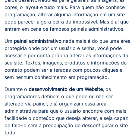
pelos desenvolvedores para gerarem as imagens, as
cores, o layout e tudo mais. Para quem não conhece
programação, alterar alguma informação em um site
pode parecer algo a beira do impossível. Mas é aí que
entram em cena os famosos painéis administrativos.
Um
painel administrativo
nada mais é do que uma área
protegida onde por um usuário e senha, você pode
acessar e por conta própria alterar as informações do
seu site. Textos, imagens, produtos e informações de
contato podem ser alteradas com poucos cliques e
sem nenhum conhecimento em programação.
Durante o
desenvolvimento de um Website
, os
programadores definem o que pode ou não ser
alterado via painel, e já organizam essa área
administrativa para que o usuário encontre com mais
facilidade o conteúdo que deseja alterar, e seja capaz
de fale-lo sem a preocupação de desconfigurar o site
todo.