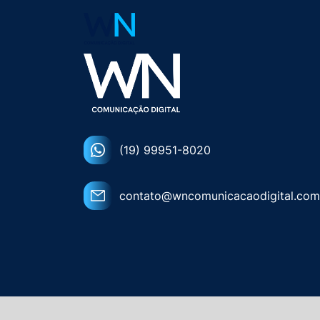
(19) 99951-8020
contato@wncomunicacaodigital.com