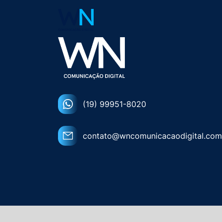
(19) 99951-8020
contato@wncomunicacaodigital.com